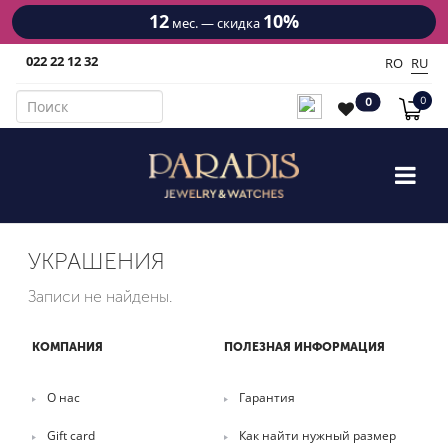
12
10%
мес. — скидка
022 22 12 32
RO
RU
0
0
УКРАШЕНИЯ
Записи не найдены.
КОМПАНИЯ
ПОЛЕЗНАЯ ИНФОРМАЦИЯ
О нас
Гарантия
Gift card
Как найти нужный размер