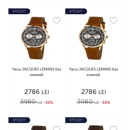
КРЕДИТ
КРЕДИТ
Часы JACQUES LEMANS без
Часы JACQUES LEMANS без
камней
камней
2786
2786
LEI
LEI
3980
3980
LEI
-30%
LEI
-30%
КРЕДИТ
КРЕДИТ