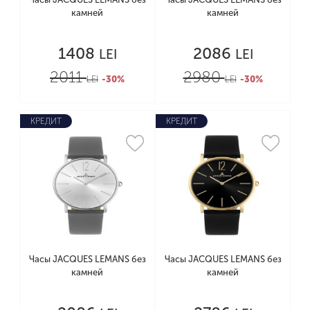
камней
камней
1408
2086
LEI
LEI
2011
2980
LEI
-30%
LEI
-30%
КРЕДИТ
КРЕДИТ
Часы JACQUES LEMANS без
Часы JACQUES LEMANS без
камней
камней