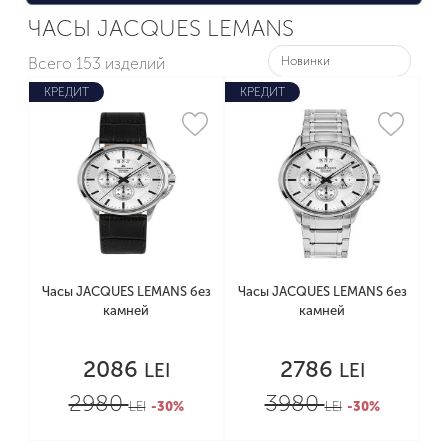
ЧАСЫ JACQUES LEMANS
Всего
153 изделий
КРЕДИТ
КРЕДИТ
Часы JACQUES LEMANS без
Часы JACQUES LEMANS без
камней
камней
2086
2786
LEI
LEI
2980
3980
LEI
-30%
LEI
-30%