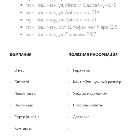
мун. Кишинэу, ул. Михаил Садовяну 42/6
мун. Кишинэу, ул. Арборилор 21А
мун. Кишинэу, ул. Арборилор 21
мун. Кишинэу, бул. Штефан чел Маре 128
мун. Кишинэу, ул. Пушкина 28/3
КОМПАНИЯ
ПОЛЕЗНАЯ ИНФОРМАЦИЯ
О нас
Гарантия
Gift card
Как найти нужный размер
Лояльность
Уход за изделиями
Партнеры
Способы оплаты
Сертификаты
Доставка
Контакты