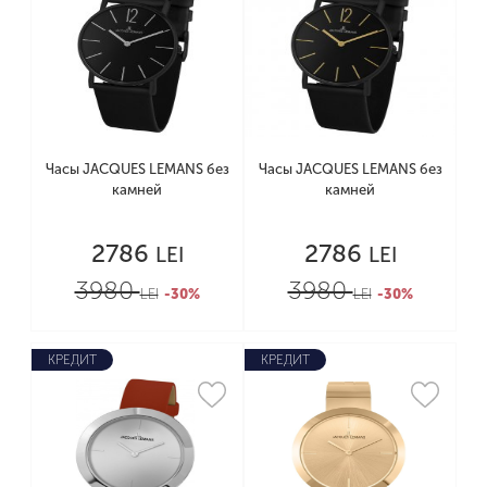
Часы JACQUES LEMANS без
Часы JACQUES LEMANS без
камней
камней
2786
2786
LEI
LEI
3980
3980
LEI
-30%
LEI
-30%
КРЕДИТ
КРЕДИТ