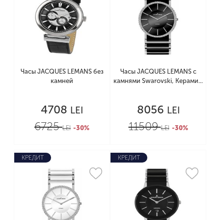
Часы JACQUES LEMANS без
Часы JACQUES LEMANS с
камней
камнями Swarovski, Керами...
4708
8056
LEI
LEI
6725
11509
LEI
-30%
LEI
-30%
КРЕДИТ
КРЕДИТ