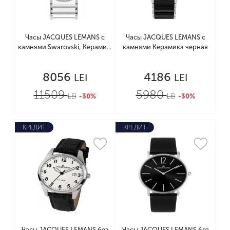
Часы JACQUES LEMANS с
Часы JACQUES LEMANS с
камнями Swarovski, Керами...
камнями Керамика черная
8056
4186
LEI
LEI
11509
5980
LEI
-30%
LEI
-30%
КРЕДИТ
КРЕДИТ
Часы JACQUES LEMANS без
Часы JACQUES LEMANS без