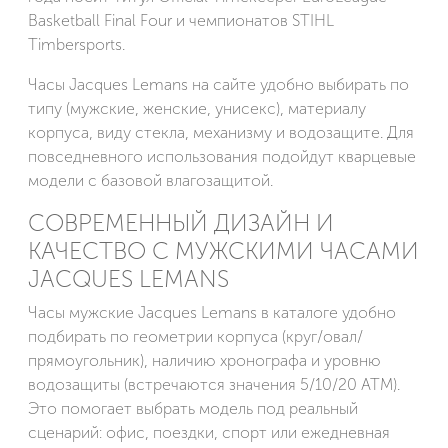
Basketball Final Four и чемпионатов STIHL
Timbersports.
Часы Jacques Lemans на сайте удобно выбирать по
типу (мужские, женские, унисекс), материалу
корпуса, виду стекла, механизму и водозащите. Для
повседневного использования подойдут кварцевые
модели с базовой влагозащитой.
СОВРЕМЕННЫЙ ДИЗАЙН И
КАЧЕСТВО С МУЖСКИМИ ЧАСАМИ
JACQUES LEMANS
Часы мужские Jacques Lemans в каталоге удобно
подбирать по геометрии корпуса (круг/овал/
прямоугольник), наличию хронографа и уровню
водозащиты (встречаются значения 5/10/20 ATM).
Это помогает выбрать модель под реальный
сценарий: офис, поездки, спорт или ежедневная