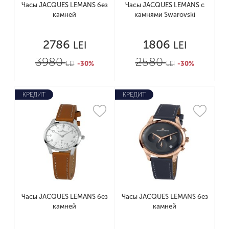
Часы JACQUES LEMANS без
Часы JACQUES LEMANS с
камней
камнями Swarovski
2786
1806
LEI
LEI
3980
2580
LEI
-30%
LEI
-30%
КРЕДИТ
КРЕДИТ
Часы JACQUES LEMANS без
Часы JACQUES LEMANS без
камней
камней