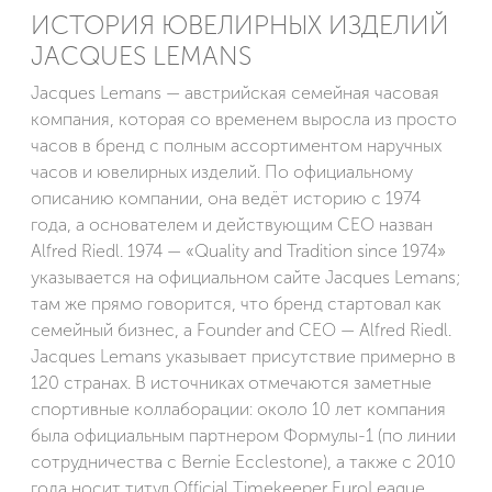
ИСТОРИЯ ЮВЕЛИРНЫХ ИЗДЕЛИЙ
JACQUES LEMANS
Jacques Lemans — австрийская семейная часовая
компания, которая со временем выросла из просто
часов в бренд с полным ассортиментом наручных
часов и ювелирных изделий. По официальному
описанию компании, она ведёт историю с 1974
года, а основателем и действующим CEO назван
Alfred Riedl. 1974 — «Quality and Tradition since 1974»
указывается на официальном сайте Jacques Lemans;
там же прямо говорится, что бренд стартовал как
семейный бизнес, а Founder and CEO — Alfred Riedl.
Jacques Lemans указывает присутствие примерно в
120 странах. В источниках отмечаются заметные
спортивные коллаборации: около 10 лет компания
была официальным партнером Формулы-1 (по линии
сотрудничества с Bernie Ecclestone), а также с 2010
года носит титул Official Timekeeper EuroLeague