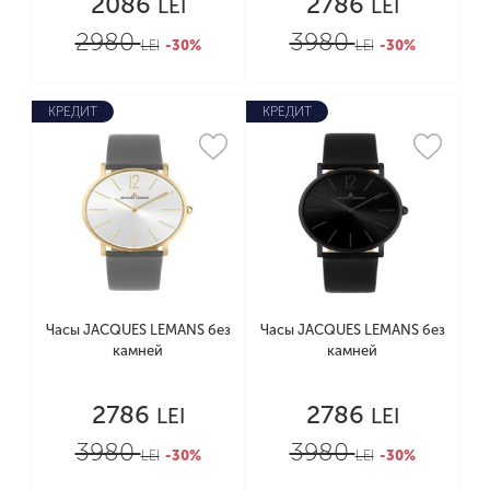
2086
2786
LEI
LEI
2980
3980
LEI
-30%
LEI
-30%
КРЕДИТ
КРЕДИТ
Часы JACQUES LEMANS без
Часы JACQUES LEMANS без
камней
камней
2786
2786
LEI
LEI
3980
3980
LEI
-30%
LEI
-30%