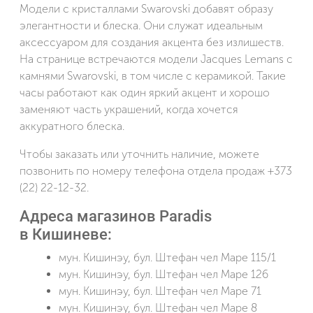
Модели с кристаллами Swarovski добавят образу
элегантности и блеска. Они служат идеальным
аксессуаром для создания акцента без излишеств.
На странице встречаются модели Jacques Lemans с
камнями Swarovski, в том числе с керамикой. Такие
часы работают как один яркий акцент и хорошо
заменяют часть украшений, когда хочется
аккуратного блеска.
Чтобы заказать или уточнить наличие, можете
позвонить по номеру телефона отдела продаж +373
(22) 22-12-32.
Адреса магазинов Paradis
в Кишиневе:
мун. Кишинэу, бул. Штефан чел Маре 115/1
мун. Кишинэу, бул. Штефан чел Маре 126
мун. Кишинэу, бул. Штефан чел Маре 71
мун. Кишинэу, бул. Штефан чел Маре 8