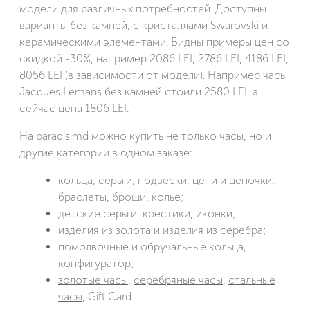
модели для различных потребностей. Доступны
варианты без камней, с кристаллами Swarovski и
керамическими элементами. Видны примеры цен со
скидкой -30%, например 2086 LEI, 2786 LEI, 4186 LEI,
8056 LEI (в зависимости от модели). Например часы
Jacques Lemans без камней стоили 2580 LEI, а
сейчас цена 1806 LEI.
На paradis.md можно купить не только часы, но и
другие категории в одном заказе:
кольца, серьги, подвески, цепи и цепочки,
браслеты, броши, колье;
детские серьги, крестики, иконки;
изделия из золота и изделия из серебра;
помолвочные и обручальные кольца,
конфигуратор;
золотые часы
,
серебряные часы
,
стальные
часы
, Gift Card