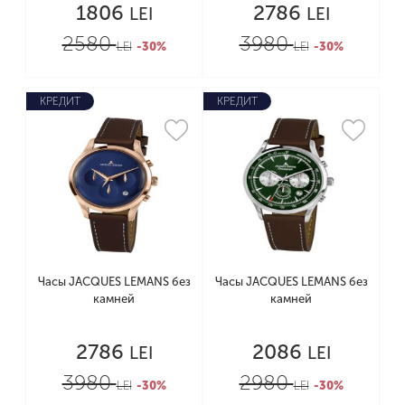
1806
2786
LEI
LEI
2580
3980
LEI
-30%
LEI
-30%
КРЕДИТ
КРЕДИТ
Часы JACQUES LEMANS без
Часы JACQUES LEMANS без
камней
камней
2786
2086
LEI
LEI
3980
2980
LEI
-30%
LEI
-30%