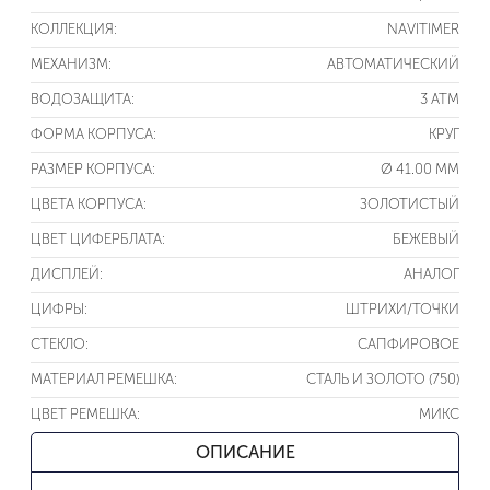
КОЛЛЕКЦИЯ:
NAVITIMER
МЕХАНИЗМ:
АВТОМАТИЧЕСКИЙ
ВОДОЗАЩИТА:
3 ATM
ФОРМА КОРПУСА:
КРУГ
РАЗМЕР КОРПУСА:
Ø 41.00 ММ
ЦВЕТА КОРПУСА:
ЗОЛОТИСТЫЙ
ЦВЕТ ЦИФЕРБЛАТА:
БЕЖЕВЫЙ
ДИСПЛЕЙ:
АНАЛОГ
ЦИФРЫ:
ШТРИХИ/ТОЧКИ
СТЕКЛО:
САПФИРОВОЕ
МАТЕРИАЛ РЕМЕШКА:
СТАЛЬ И ЗОЛОТО (750)
ЦВЕТ РЕМЕШКА:
МИКС
ОПИСАНИЕ