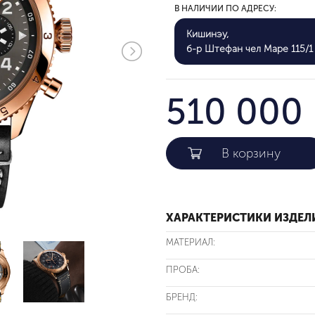
В НАЛИЧИИ ПО АДРЕСУ:
Кишинэу,
б-р Штефан чел Маре 115/1 
510 000 
ХАРАКТЕРИСТИКИ ИЗДЕЛ
МАТЕРИАЛ:
ПРОБА:
БРЕНД: