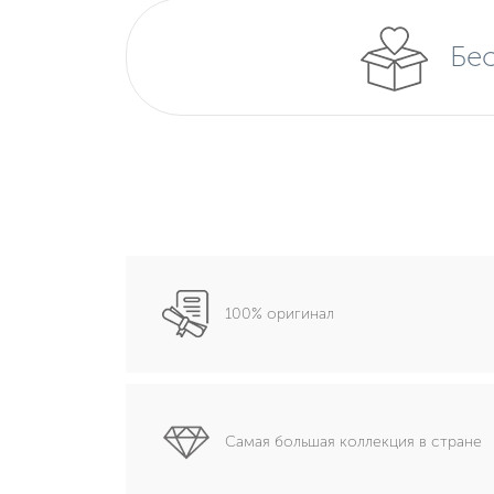
Бес
100% оригинал
Самая большая коллекция в стране