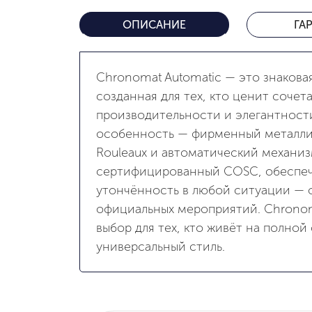
ОПИСАНИЕ
ГА
Chronomat Automatic — это знаковая 
созданная для тех, кто ценит сочет
производительности и элегантност
особенность — фирменный металли
Rouleaux и автоматический механиз
сертифицированный COSC, обеспеч
утончённость в любой ситуации — о
официальных мероприятий. Chrono
выбор для тех, кто живёт на полной
универсальный стиль.