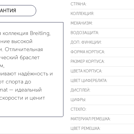
СТРАНА:
РАНТИЯ
КОЛЛЕКЦИЯ:
МЕХАНИЗМ:
коллекция Breitling,
ВОДОЗАЩИТА:
ание высокой
ДОП. ФУНКЦИИ:
и. Отличительная
ФОРМА КОРПУСА:
ческий браслет
РАЗМЕР КОРПУСА:
м,
ЦВЕТА КОРПУСА:
ивают надёжность и
ЦВЕТ ЦИФЕРБЛАТА:
т спорта до
mat — идеальный
ДИСПЛЕЙ:
 скорости и ценит
ЦИФРЫ:
СТЕКЛО:
МАТЕРИАЛ РЕМЕШКА:
ЦВЕТ РЕМЕШКА: