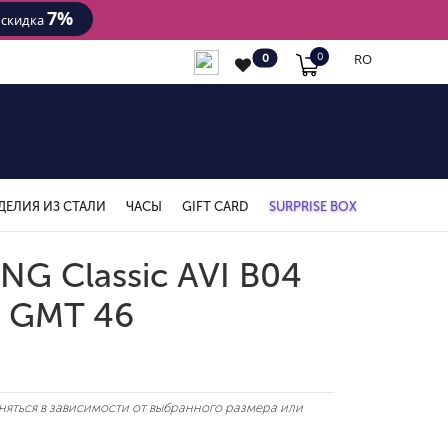
7%
- скидка
RO
0
0
ДЕЛИЯ ИЗ СТАЛИ
ЧАСЫ
GIFT CARD
SURPRISE BOX
NG Classic AVI B04
 GMT 46
яться в зависимости от выбранного размера или