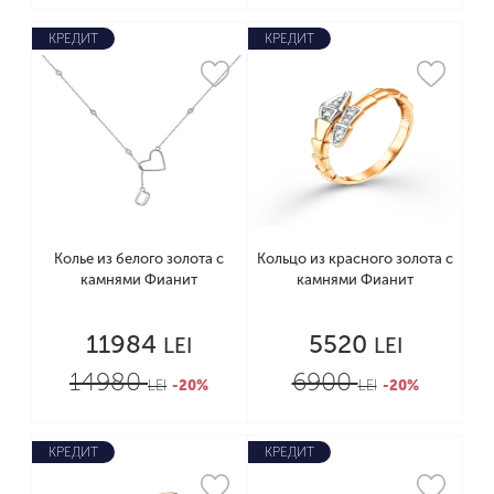
КРЕДИТ
КРЕДИТ
Колье из белого золота с
Кольцо из красного золота с
камнями Фианит
камнями Фианит
11984
5520
LEI
LEI
14980
6900
LEI
-20%
LEI
-20%
КРЕДИТ
КРЕДИТ