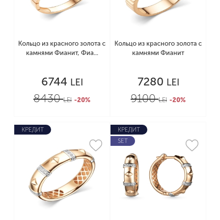
Кольцо из красного золота с
Кольцо из красного золота с
камнями Фианит, Фиа...
камнями Фианит
6744
7280
LEI
LEI
8430
9100
LEI
-20%
LEI
-20%
КРЕДИТ
КРЕДИТ
SET