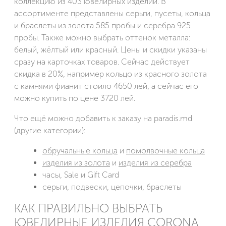
коллекцию из 403 ювелирных изделий. В
ассортименте представлены серьги, пусеты, кольца
и браслеты из золота 585 пробы и серебра 925
пробы. Также можно выбрать оттенок металла:
белый, жёлтый или красный. Цены и скидки указаны
сразу на карточках товаров. Сейчас действует
скидка в 20%, например кольцо из красного золота
с камнями фианит стоило 4650 лей, а сейчас его
можно купить по цене 3720 лей.
Что ещё можно добавить к заказу на paradis.md
(другие категории):
обручальные кольца
и
помолвочные кольца
изделия из
золота
и
изделия из
серебра
часы, Sale и Gift Card
серьги, подвески, цепочки, браслеты
КАК ПРАВИЛЬНО ВЫБРАТЬ
ЮВЕЛИРНЫЕ ИЗДЕЛИЯ CORONA