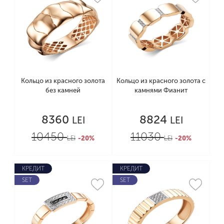
Кольцо из красного золота
Кольцо из красного золота с
без камней
камнями Фианит
8360
8824
LEI
LEI
10450
11030
LEI
-20%
LEI
-20%
КРЕДИТ
КРЕДИТ
SET
SET