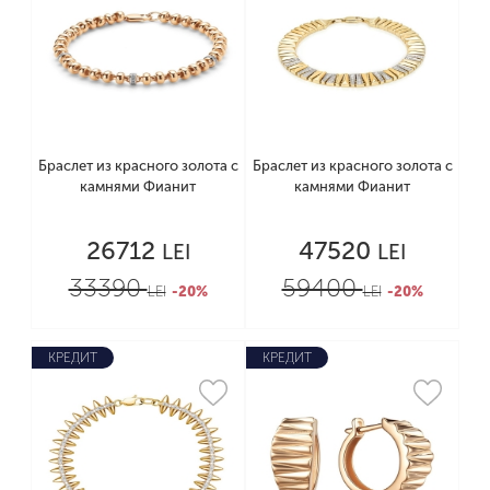
Браслет из красного золота с
Браслет из красного золота с
камнями Фианит
камнями Фианит
26712
47520
LEI
LEI
33390
59400
LEI
-20%
LEI
-20%
КРЕДИТ
КРЕДИТ