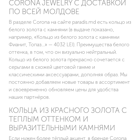
CORONA JEWELRY С ДОСТАВКОЙ
ПО ВСЕЙ МОЛДОВЕ
В разделе Corona на сайте paradis.md есть кольцо из
белого золота с камнями (в выдаче показано,
например, «Кольцо из белого золота с камнями
Фианит, Топаз…» — 4032 LEI). Преимущества белого
оттенка, в том, что он визуально нейтральный.
Кольцо из белого золота прекрасно сочетается с
серьгами в схожей цветовой гамме и
классическими аксессуарами, дополняя образ. Мы
постоянно добавляем новые товары в ассортимент
и своевременно обновляем цены для удобства
наших партнёров.
КОЛЬЦА ИЗ КРАСНОГО ЗОЛОТА С
ТЕПЛЫМ ОТТЕНКОМ И
ВЫРАЗИТЕЛЬНЫМИ КАМНЯМИ
Если нужен более тёплый акцент, в бренде Corona