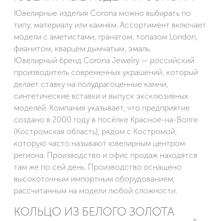
Ювелирные изделия Corona можно выбирать по
типу, материалу или камням. Ассортимент включает
модели с аметистами, гранатом, топазом London,
фианитом, кварцем дымчатым, эмаль.
Ювелирный бренд Corona Jewelry — российский
производитель современных украшений, который
делает ставку на полудрагоценные камни,
синтетические вставки и выпуск эксклюзивных
моделей. Компания указывает, что предприятие
создано в 2000 году в посёлке Красное-на-Волге
(Костромская область), рядом с Костромой,
которую часто называют ювелирным центром
региона. Производство и офис продаж находятся
там же по сей день. Производство оснащено
высокоточным импортным оборудованием,
рассчитанным на модели любой сложности.
КОЛЬЦО ИЗ БЕЛОГО ЗОЛОТА