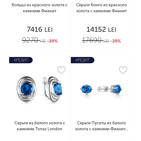
Кольцо из красного золота с
Серьги Конго из красного
камнями Фианит
золота с камнями Фианит
7416
14152
LEI
LEI
9270
17690
LEI
-20%
LEI
-20%
КРЕДИТ
КРЕДИТ
Серьги из белого золота с
Серьги Пусеты из белого
камнями Топаз London
золота с камнями Фианит...