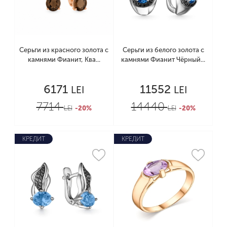
Серьги из красного золота с
Серьги из белого золота с
камнями Фианит, Ква...
камнями Фианит Чёрный...
6171
11552
LEI
LEI
7714
14440
LEI
-20%
LEI
-20%
КРЕДИТ
КРЕДИТ