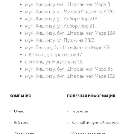
мун. Кишинэу, бул. Штефан чел Маре 8
мун. Кишинэу, ул. Михаил Садовяну 42/6
мун. Кишинэу, ул. Арборилор 21А
мун. Кишинэу, ул. Арборилор 21
мун. Кишинэу, бул. Штефан чел Маре 128
мун. Кишинэу, ул. Пушкина 28/3
мун. Бельцы, бул. Штефан чел Маре 48
г. Комрат, ул. Третьяков 17
г. Унгень, ул. Националэ 18
мун. Кишинэу, бул. Штефан чел Маре 83
мун. Кишинэу, бул. Штефан чел Маре 132
КОМПАНИЯ
ПОЛЕЗНАЯ ИНФОРМАЦИЯ
О нас
Гарантия
Gift card
Как найти нужный размер
Лояльность
Уход за изделиями