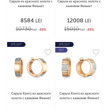
Серьги из красного золота с
Серьги из красного золота с
камнями Фианит
камнями Фианит
8584
12008
LEI
LEI
10730
15010
LEI
-20%
LEI
-20%
КРЕДИТ
КРЕДИТ
SET
Серьги Конго из красного
Серьги Конго из красного
золота с камнями Фианит
золота с камнями Фианит