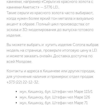
камнями, например «Серьги из красного золота с
камнями Аметист» — 5776 LEI.
Такие серьги из красного золота часто выбирают,
когда нужен более яркий тон металла и визуально
акцент в образе. Полный цикл производства: от
эскиза и 3D-моделирования до выпуска готового
изделия.
Вы можете выбрать и купить изделия Corona выбрав
модель на странице, проверьте итоговую цену в LEI
и можете заказать онлайн. Доставка доступна по
всей Молдове.
Контакты и адреса в Кишиневе или других городах,
для уточнения наличия и примерки: отдел продаж
+373 (22) 22-12-32.
мун. Кишинэу, бул. Штефан чел Маре 115/1
мун. Кишинэу, бул. Штефан чел Маре 126
мун. Кишинэу, бул. Штефан чел Маре 71