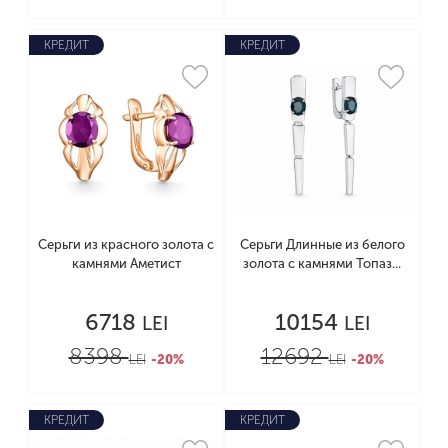
КРЕДИТ
КРЕДИТ
Серьги из красного золота с
Серьги Длинные из белого
камнями Аметист
золота с камнями Топаз...
6718
10154
LEI
LEI
8398
12692
LEI
-20%
LEI
-20%
КРЕДИТ
КРЕДИТ