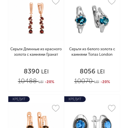
Серьги Длинные из красного
Серьги из белого золота с
золота с камнями Гранат
камнями Топаз London
8390
8056
LEI
LEI
10488
10070
LEI
-20%
LEI
-20%
КРЕДИТ
КРЕДИТ