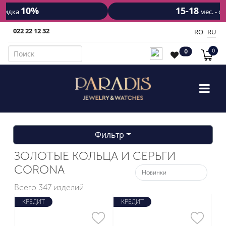
15-18
7%
мес. - скидка
022 22 12 32
RO
RU
0
0
Фильтр
ЗОЛОТЫЕ КОЛЬЦА И СЕРЬГИ
CORONA
Всего
347 изделий
КРЕДИТ
КРЕДИТ