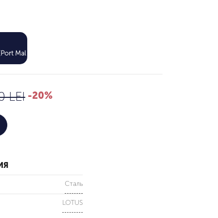
656 LEI
Port Mall)
820 LEI
0 LEI
-20%
ИЯ
Сталь
LOTUS