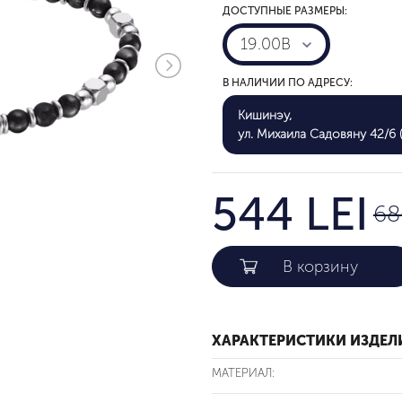
ДОСТУПНЫЕ РАЗМЕРЫ:
19.00B
В НАЛИЧИИ ПО АДРЕСУ:
Кишинэу,
ул. Михаила Садовяну 42/6 (
544 LEI
68
ХАРАКТЕРИСТИКИ ИЗДЕЛ
МАТЕРИАЛ: