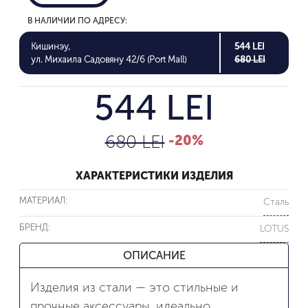
В НАЛИЧИИ ПО АДРЕСУ:
Кишинэу,
544 LEI
ул. Михаила Садовяну 42/6 (Port Mall)
680 LEI
544 LEI
680 LEI
-20%
ХАРАКТЕРИСТИКИ ИЗДЕЛИЯ
МАТЕРИАЛ:
Сталь
БРЕНД:
LOTUS
ОПИСАНИЕ
Изделия из стали — это стильные и
прочные аксессуары, идеально