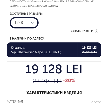
Стоимость украшения может меняться в зависимости от
выбранного размера или адреса
ДОСТУПНЫЕ РАЗМЕРЫ:
17.00
УЗНАТЬ РАЗМЕР
В НАЛИЧИИ ПО АДРЕСУ:
Кишинэу,
19,128 LEI
б-р Штефан чел Маре 8 (ТЦ. UNIC)
23 910 LEI
19 128 LEI
23 910 LEI
-20%
ХАРАКТЕРИСТИКИ ИЗДЕЛИЯ
МАТЕРИАЛ:
Золото