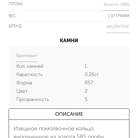
ПРОБА:
Золото (585)
ВЕС:
1.97 ГРАММ
БРЕНД:
VALENTINE
КАМНИ
Бриллиант
Кол. камней
1
Каратность
0.26ct
Форма
R57
Цвет
2
Прозрачность
5
ОПИСАНИЕ
Изящное помолвочное кольцо,
выполненное из золота 585 пробы,