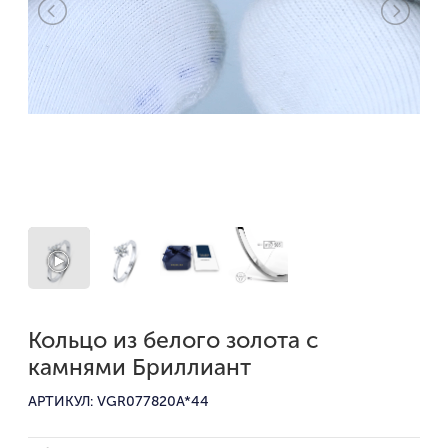
Кольцо из белого золота с
камнями Бриллиант
АРТИКУЛ: VGR077820A*44